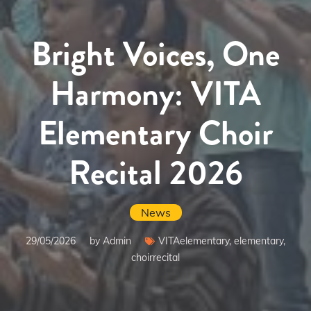
Bright Voices, One
Harmony: VITA
Elementary Choir
Recital 2026
News
29/05/2026
by Admin
VITAelementary, elementary,
choirrecital